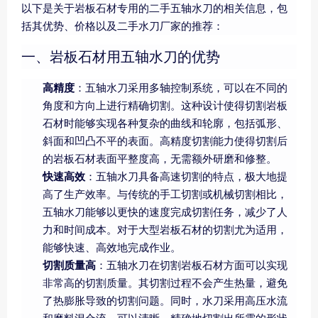
以下是关于岩板石材专用的二手五轴水刀的相关信息，包
括其优势、价格以及二手水刀厂家的推荐：
一、岩板石材用五轴水刀的优势
高精度
：五轴水刀采用多轴控制系统，可以在不同的
角度和方向上进行精确切割。这种设计使得切割岩板
石材时能够实现各种复杂的曲线和轮廓，包括弧形、
斜面和凹凸不平的表面。高精度切割能力使得切割后
的岩板石材表面平整度高，无需额外研磨和修整。
快速高效
：五轴水刀具备高速切割的特点，极大地提
高了生产效率。与传统的手工切割或机械切割相比，
五轴水刀能够以更快的速度完成切割任务，减少了人
力和时间成本。对于大型岩板石材的切割尤为适用，
能够快速、高效地完成作业。
切割质量高
：五轴水刀在切割岩板石材方面可以实现
非常高的切割质量。其切割过程不会产生热量，避免
了热膨胀导致的切割问题。同时，水刀采用高压水流