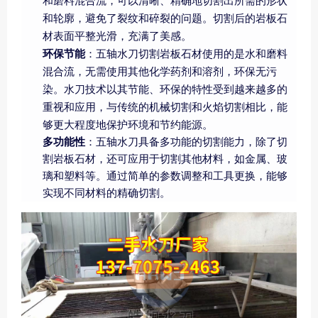
和磨料混合流，可以清晰、精确地切割出所需的形状
和轮廓，避免了裂纹和碎裂的问题。切割后的岩板石
材表面平整光滑，充满了美感。
环保节能
：五轴水刀切割岩板石材使用的是水和磨料
混合流，无需使用其他化学药剂和溶剂，环保无污
染。水刀技术以其节能、环保的特性受到越来越多的
重视和应用，与传统的机械切割和火焰切割相比，能
够更大程度地保护环境和节约能源。
多功能性
：五轴水刀具备多功能的切割能力，除了切
割岩板石材，还可应用于切割其他材料，如金属、玻
璃和塑料等。通过简单的参数调整和工具更换，能够
实现不同材料的精确切割。