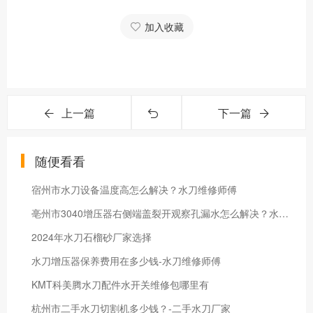
加入收藏
上一篇
下一篇
随便看看
宿州市水刀设备温度高怎么解决？水刀维修师傅
亳州市3040增压器右侧端盖裂开观察孔漏水怎么解决？水刀维修师傅
2024年水刀石榴砂厂家选择
水刀增压器保养费用在多少钱-水刀维修师傅
KMT科美腾水刀配件水开关维修包哪里有
杭州市二手水刀切割机多少钱？-二手水刀厂家