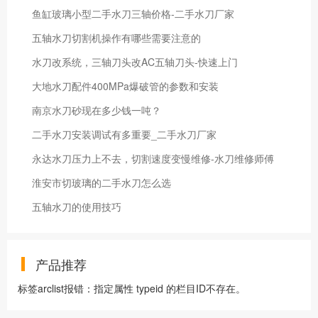
鱼缸玻璃小型二手水刀三轴价格-二手水刀厂家
五轴水刀切割机操作有哪些需要注意的
水刀改系统，三轴刀头改AC五轴刀头-快速上门
大地水刀配件400MPa爆破管的参数和安装
南京水刀砂现在多少钱一吨？
二手水刀安装调试有多重要_二手水刀厂家
永达水刀压力上不去，切割速度变慢维修-水刀维修师傅
淮安市切玻璃的二手水刀怎么选
五轴水刀的使用技巧
产品推荐
标签arclist报错：指定属性 typeid 的栏目ID不存在。